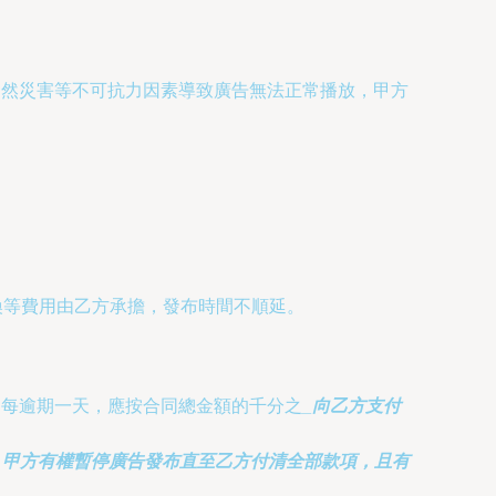
自然災害等不可抗力因素導致廣告無法正常播放，甲方
換等費用由乙方承擔，發布時間不順延。
），每逾期一天，應按合同總金額的千分之
_向乙方支付
，甲方有權暫停廣告發布直至乙方付清全部款項，且有