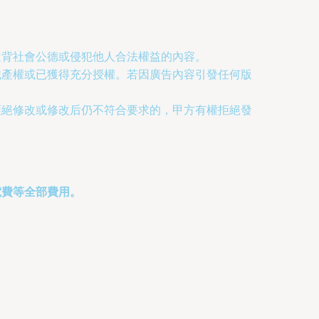
違背社會公德或侵犯他人合法權益的內容。
識產權或已獲得充分授權。若因廣告內容引發任何版
拒絕修改或修改后仍不符合要求的，甲方有權拒絕發
電費等全部費用。