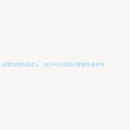
誠實信用的基礎上，就戶外LED顯示屏廣告發布事