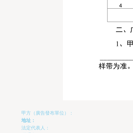
甲方（廣告發布單位）：
地址：
法定代表人：