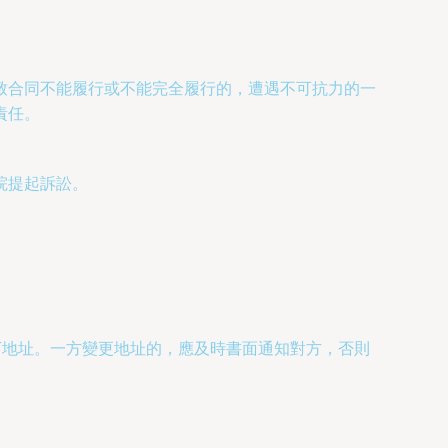
致合同不能履行或不能完全履行的，遭遇不可抗力的一
責任。
院提起訴訟。
下地址。一方變更地址的，應及時書面通知對方，否則